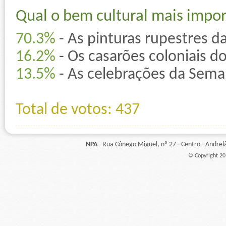
Qual o bem cultural mais impo
70.3%
- As pinturas rupestres d
16.2%
- Os casarões coloniais d
13.5%
- As celebrações da Sema
Total de votos: 437
NPA
- Rua Cônego Miguel, nº 27 - Centro - Andre
© Copyright 201