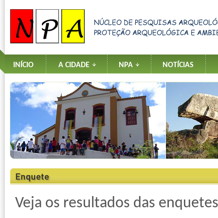
INÍCIO
A CIDADE
NPA
NOTÍCIAS
Veja os resultados das enquetes