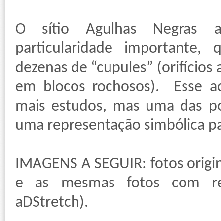
O sítio Agulhas Negras 
particularidade importante
dezenas de “cupules” (orifício
em blocos rochosos). Esse a
mais estudos, mas uma das pos
uma representação simbólica pa
IMAGENS A SEGUIR: fotos origin
e as mesmas fotos com real
aDStretch).