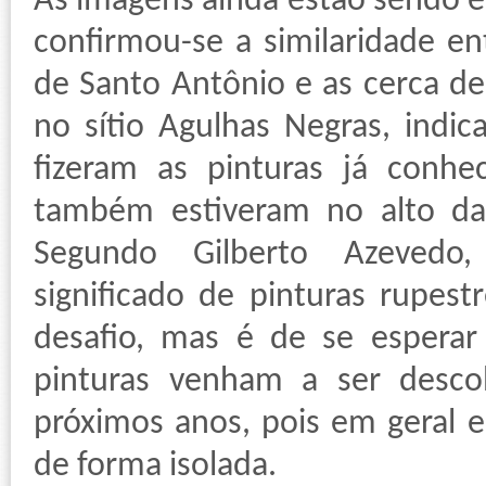
As imagens ainda estão sendo 
confirmou-se a similaridade en
de Santo Antônio e as cerca de 
no sítio Agulhas Negras, indi
fizeram as pinturas já conh
também estiveram no alto da
Segundo Gilberto Azevedo,
significado de pinturas rupes
desafio, mas é de se esperar
pinturas venham a ser desco
próximos anos, pois em geral e
de forma isolada.