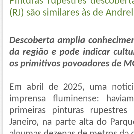
Pinturas rupestres descober
(RJ) são similares às de Andre
Descoberta amplia conheciment
da região e pode indicar cult
os primitivos povoadores de M
Em abril de 2025, uma notíc
imprensa fluminense: havia
primeiras pinturas rupestre
Janeiro, na parte alta do Parqu