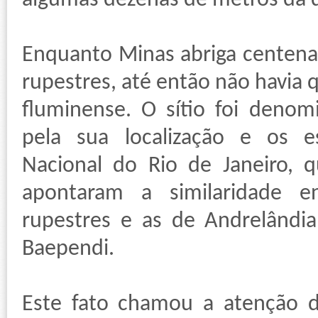
algumas dezenas de metros da d
Enquanto Minas abriga centenas
rupestres, até então não havia 
fluminense. O sítio foi denom
pela sua localização e os e
Nacional do Rio de Janeiro, 
apontaram a similaridade e
rupestres e as de Andrelândia
Baependi.
Este fato chamou a atenção 